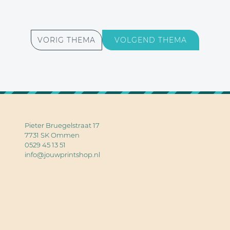
VORIG THEMA
VOLGEND THEMA
Pieter Bruegelstraat 17
7731 SK Ommen
0529 45 13 51
info@jouwprintshop.nl