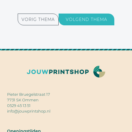
VORIG THEMA
VOLGEND THEMA
Pieter Bruegelstraat 17
7731 SK Ommen
0529 45 13 51
info@jouwprintshop.nl
Openingstijden