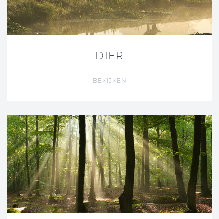
DIER
BEKIJKEN